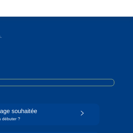
.
age souhaitée
 débuter ?