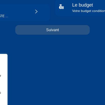
Le budget
Votre budget conditio
TE ...
r
s