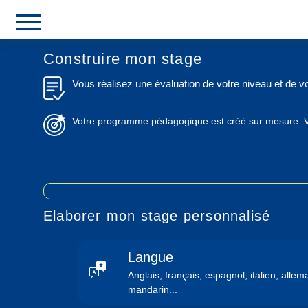
menu
Construire mon stage
Vous réalisez une évaluation de votre niveau et de vo
Votre programme pédagogique est créé sur mesure. Vou
Elaborer mon stage personnalisé
Langue
Anglais, français, espagnol, italien, allem
mandarin...