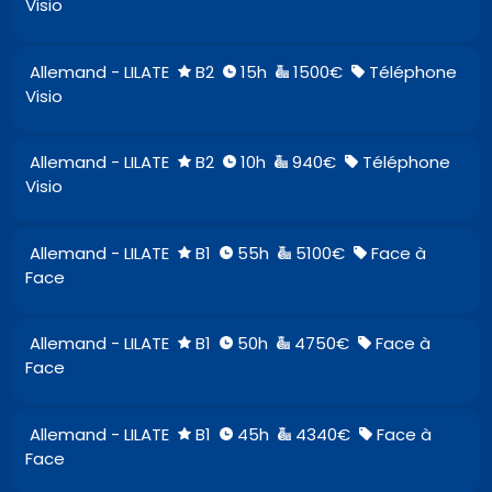
Visio
Allemand - LILATE
B2
15h
1500€
Téléphone
Visio
Allemand - LILATE
B2
10h
940€
Téléphone
Visio
Allemand - LILATE
B1
55h
5100€
Face à
Face
Allemand - LILATE
B1
50h
4750€
Face à
Face
Allemand - LILATE
B1
45h
4340€
Face à
Face