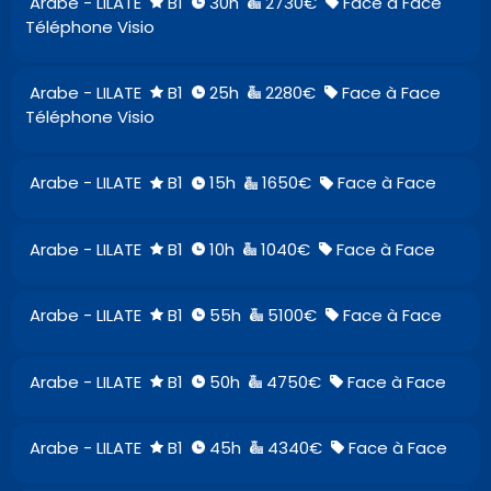
Arabe - LILATE
B1
30h
2730€
Face à Face
Téléphone Visio
Arabe - LILATE
B1
25h
2280€
Face à Face
Téléphone Visio
Arabe - LILATE
B1
15h
1650€
Face à Face
Arabe - LILATE
B1
10h
1040€
Face à Face
Arabe - LILATE
B1
55h
5100€
Face à Face
Arabe - LILATE
B1
50h
4750€
Face à Face
Arabe - LILATE
B1
45h
4340€
Face à Face