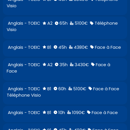
Visio
Anglais - TOEIC
A2
65h
5100€
Téléphone
Visio
Anglais - TOEIC
B1
45h
4380€
Face à Face
Anglais - TOEIC
A2
35h
3430€
Face à
Face
Anglais - TOEIC
B1
60h
5100€
Face à Face
Téléphone Visio
Anglais - TOEIC
B1
10h
1090€
Face à Face