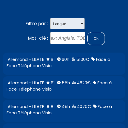
Filtre par :
Mot-clé :
Allemand - LILATE
B1
60h
5100€
Face à
Face Téléphone Visio
Allemand - LILATE
B1
55h
4820€
Face à
Face Téléphone Visio
Allemand - LILATE
B1
45h
4070€
Face à
Face Téléphone Visio