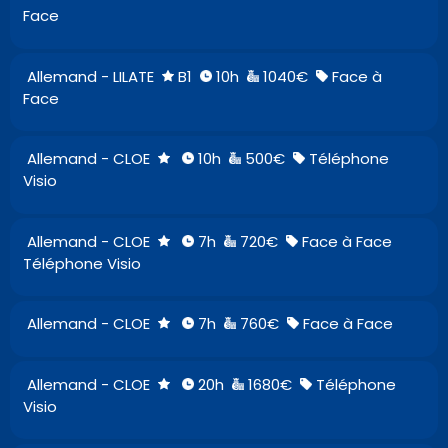
Face
Allemand - LILATE
B1
10h
1040€
Face à
Face
Allemand - CLOE
10h
500€
Téléphone
Visio
Allemand - CLOE
7h
720€
Face à Face
Téléphone Visio
Allemand - CLOE
7h
760€
Face à Face
Allemand - CLOE
20h
1680€
Téléphone
Visio