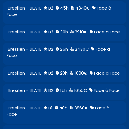
Bresilien - LILATE
B2
45h
4340€
Face à
Face
Bresilien - LILATE
B2
30h
2910€
Face à Face
Bresilien - LILATE
B2
25h
2430€
Face à
Face
Bresilien - LILATE
B2
20h
1800€
Face à Face
Bresilien - LILATE
B2
15h
1650€
Face à Face
Bresilien - LILATE
B1
40h
3860€
Face à
Face