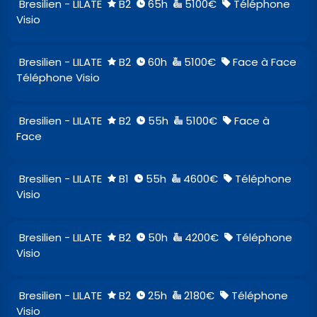
Bresilien - LILATE
B2
65h
5100€
Téléphone
Visio
Bresilien - LILATE
B2
60h
5100€
Face à Face
Téléphone Visio
Bresilien - LILATE
B2
55h
5100€
Face à
Face
Bresilien - LILATE
B1
55h
4600€
Téléphone
Visio
Bresilien - LILATE
B2
50h
4200€
Téléphone
Visio
Bresilien - LILATE
B2
25h
2180€
Téléphone
Visio