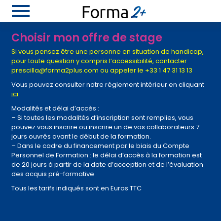
menu
Choisir mon offre de stage
Si vous pensez être une personne en situation de handicap,
pour toute question y compris l’accessibilité, contacter
prescilla@forma2plus.com ou appeler le +33 1 47 31 13 13
Vous pouvez consulter notre règlement intérieur en cliquant
ici
Modalités et délai d’accès :
– Si toutes les modalités d’inscription sont remplies, vous
pouvez vous inscrire ou inscrire un de vos collaborateurs 7
jours ouvrés avant le début de la formation.
– Dans le cadre du financement par le biais du Compte
Personnel de Formation : le délai d’accès à la formation est
de 20 jours à partir de la date d’acception et de l’évaluation
des acquis pré-formative
Tous les tarifs indiqués sont en Euros TTC